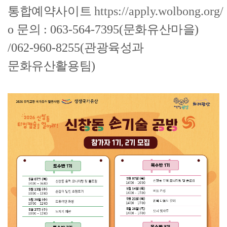
통합예약사이트
https://apply.wolbong.org/
o
문의
: 063-564-7395(
문화유산마을
)
/062-960-8255(
관광육성과
문화유산활용팀
)