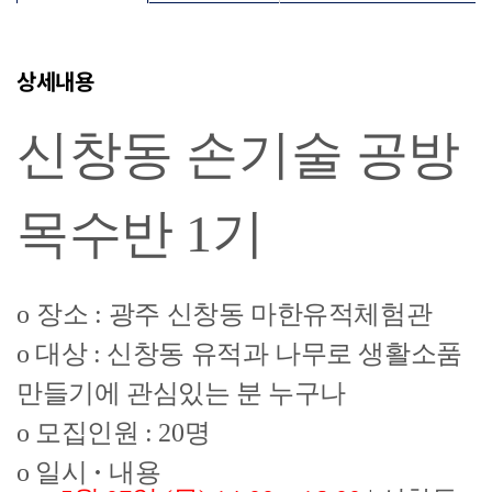
상세내용
신창동 손기술 공방
목수반 1기
o
장소
:
광주 신창동 마한유적체험관
o 대상 : 신창동 유적과 나무로 생활소품
만들기에 관심있는 분 누구나
o 모집인원 : 20명
o 일시
·
내용