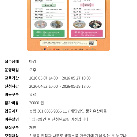
접수상태
마감
운영타임
오후
교육기간
2026-05-07 14:00 ~ 2026-05-27 10:00
신청시간
2026-04-22 10:00 ~ 2026-05-19 18:00
비용구분
유료
참가비용
20000 원
입금계좌
농협 301-0306-9356-11 / 재단법인 문화유산마을
비용설명
* 입금확인 후 신청완료될 예정입니다.
모집구분
개인
모집대상
신창동 유적과 나무로 생활소품 만들기에 관심 있는 분 누구나