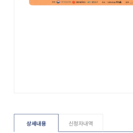
상세내용
신청자내역