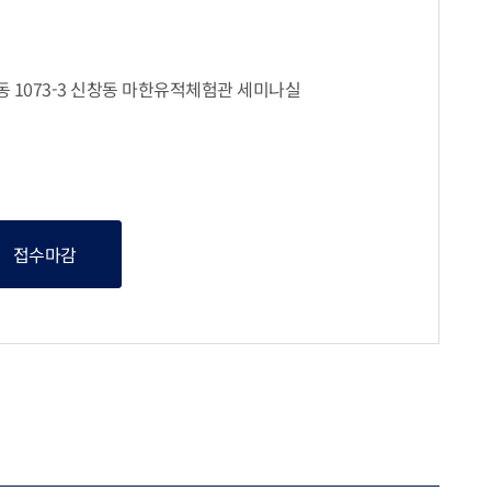
창동 1073-3 신창동 마한유적체험관 세미나실
접수마감