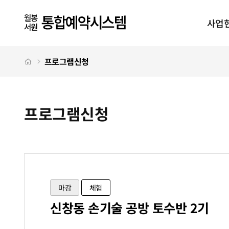
프로그램신청
상단메뉴
사업
처음으로
프로그램신청
프로그램신청
프로그램신청 탭메뉴
마감
체험
신창동 손기술 공방 토수반 2기