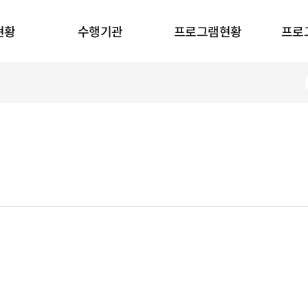
현황
수행기관
프로그램현황
프로