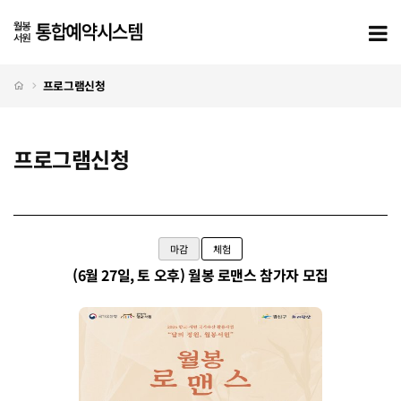
프로그램신청
모
처음으로
프로그램신청
프로그램신청
프로그램신청 탭메뉴
마감
체험
(6월 27일, 토 오후) 월봉 로맨스 참가자 모집