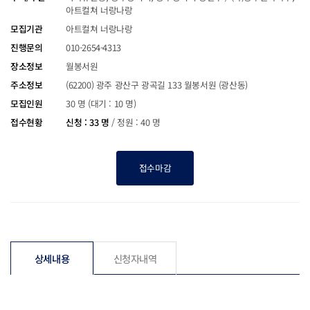
아트컬쳐 너랑나랑
모집기관
아트컬쳐 너랑나랑
진행문의
010-2654-4313
장소정보
월봉서원
주소정보
(62200) 광주 광산구 광곡길 133 월봉서원 (광산동)
모집인원
30 명 (대기 : 10 명)
접수현황
신청 : 33 명
/
정원 : 40 명
접수마감
상세내용
신청자내역