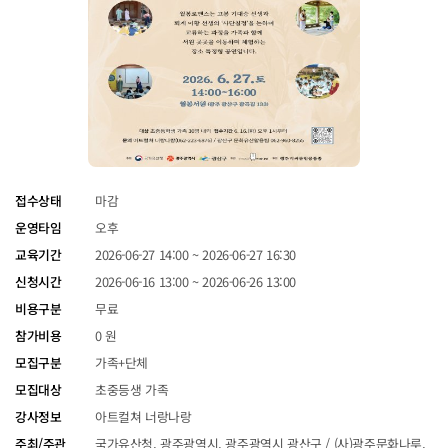
접수상태
마감
운영타임
오후
교육기간
2026-06-27 14:00 ~ 2026-06-27 16:30
신청시간
2026-06-16 13:00 ~ 2026-06-26 13:00
비용구분
무료
참가비용
0 원
모집구분
가족+단체
모집대상
초중등생 가족
강사정보
아트컬쳐 너랑나랑
주최/주관
국가유산청, 광주광역시, 광주광역시 광산구 / (사)광주문화나루,