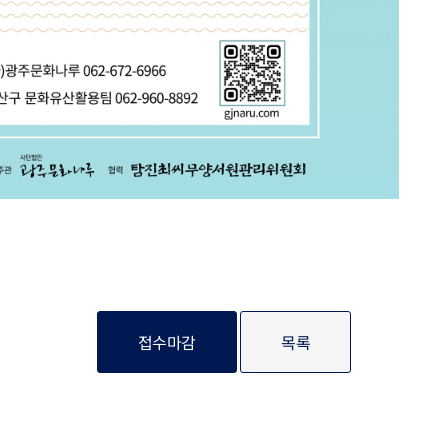
접수마감
목록