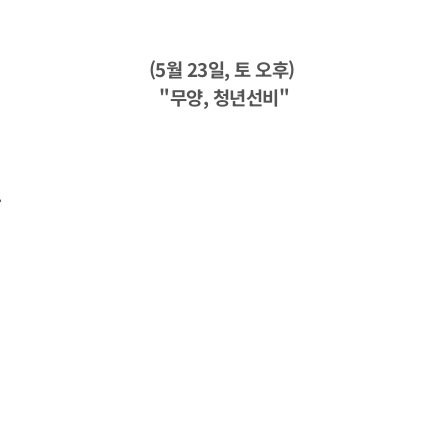
(5월 23일, 토 오후)
"무양, 청년선비"
.