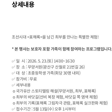
상세내용
조선시대 <표해록>을 남긴 최부를 만나는 특별한 체험!
* 본 행사는 보호자 포함 가족이 함께 참여하는 프로그램입니다
✅ 일 시 : 2026. 5. 23.(토) 14:00~16:30
✅ 장 소 : 무양서원(광산구 산월로 21번길 26)
✅ 대 상 : 초중등학생 가족(회당 30명 내외)
✅ 참가비 : 무료
✅ 세부내용
o 국가유산 스토티텔링 해설(무양서원, 최부, 표해록)
o 최부의 바닷길(선비 복장 체험, 바닷길 쪽 염색 체험)
o 최부의 기록(표해록 그림자극 관람, 표해록 실크판화 체험)
✅ 접수기간 : 5월 13일(수) 오후 1시부터