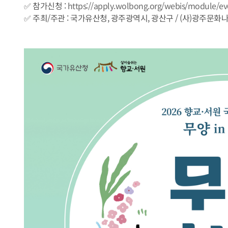
✅ 참가신청 :
https://apply.wolbong.org/webis/module/e
✅ 주최/주관 : 국가유산청, 광주광역시, 광산구 / (사)광주문화