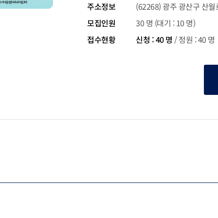
주소정보
(62268) 광주 광산구 산
모집인원
30 명 (대기 : 10 명)
접수현황
신청 : 40 명
/
정원 : 40 명