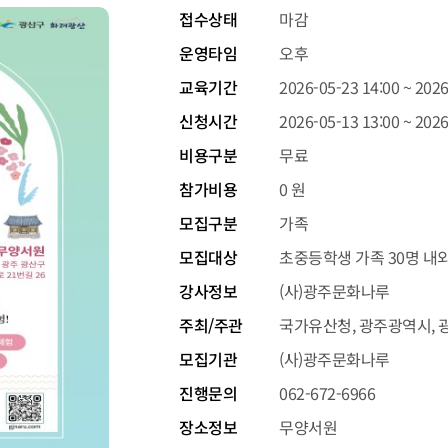
접수상태
마감
운영타임
오후
교육기간
2026-05-23 14:00 ~ 2026
신청시간
2026-05-13 13:00 ~ 2026
비용구분
무료
참가비용
0 원
모집구분
가족
모집대상
초중등학생 가족 30명 내
강사정보
(사)광주문화나루
주최/주관
국가유산청, 광주광역시, 광
모집기관
(사)광주문화나루
진행문의
062-672-6966
장소정보
무양서원