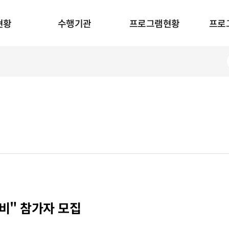
현황
수행기관
프로그램현황
프로
선비" 참가자 모집