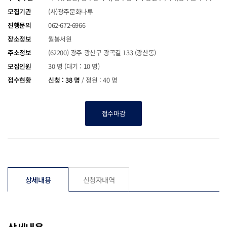
모집기관
(사)광주문화나루
진행문의
062-672-6966
장소정보
월봉서원
주소정보
(62200) 광주 광산구 광곡길 133 (광산동)
모집인원
30 명 (대기 : 10 명)
접수현황
신청 : 38 명
/
정원 : 40 명
접수마감
상세내용
신청자내역