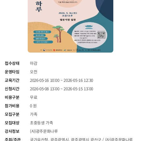
접수상태
마감
운영타임
오전
교육기간
2026-05-16 10:00 ~ 2026-05-16 12:30
신청시간
2026-05-08 13:00 ~ 2026-05-15 13:00
비용구분
무료
참가비용
0 원
모집구분
가족
모집대상
초중등생 가족
강사정보
(사)광주문화나루
주최/주관
국가유산청, 광주광역시, 광주광역시 광산구 / (사)광주문화나루