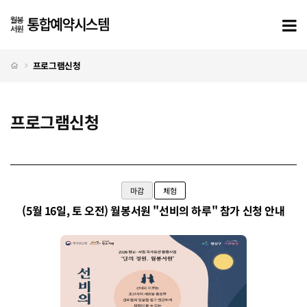
프로그램신청
모
처음으로
프로그램신청
프로그램신청
프로그램신청 탭메뉴
마감
체험
(5월 16일, 토 오전) 월봉서원 "선비의 하루" 참가 신청 안내