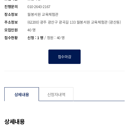
진행문의
010-2643-2167
장소정보
월봉서원 교육체험관
주소정보
(62200) 광주 광산구 광곡길 133 월봉서원 교육체험관 (광산동)
모집인원
40 명
접수현황
신청 : 1 명
/
정원 : 40 명
접수마감
상세내용
신청자내역
상세내용