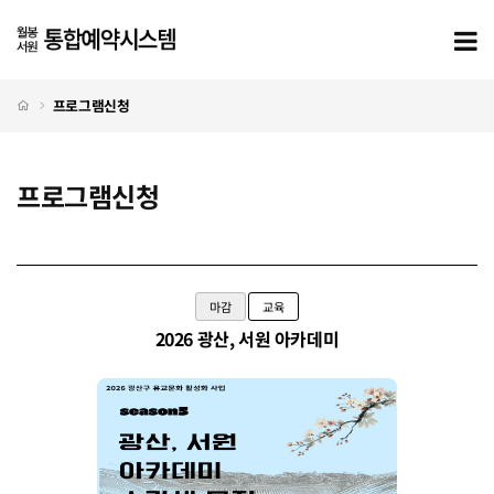
프로그램신청
모
처음으로
프로그램신청
프로그램신청
프로그램신청 탭메뉴
마감
교육
2026 광산, 서원 아카데미