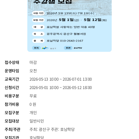
접수상태
마감
운영타임
오전
교육기간
2026-05-13 10:00 ~ 2026-07-01 13:00
신청시간
2026-05-01 10:00 ~ 2026-05-12 18:00
비용구분
무료
참가비용
0 원
모집구분
개인
모집대상
일반시민
주최/주관
주최: 광산구 주관: 호남학당
모집기관
호남학당